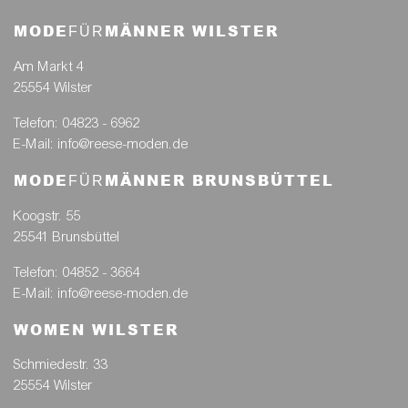
MODE
MÄNNER WILSTER
FÜR
Am Markt 4
25554 Wilster
Telefon: 04823 - 6962
E-Mail: info@reese-moden.de
MODE
MÄNNER BRUNSBÜTTEL
FÜR
Koogstr. 55
25541 Brunsbüttel
Telefon: 04852 - 3664
E-Mail: info@reese-moden.de
WOMEN WILSTER
Schmiedestr. 33
25554 Wilster