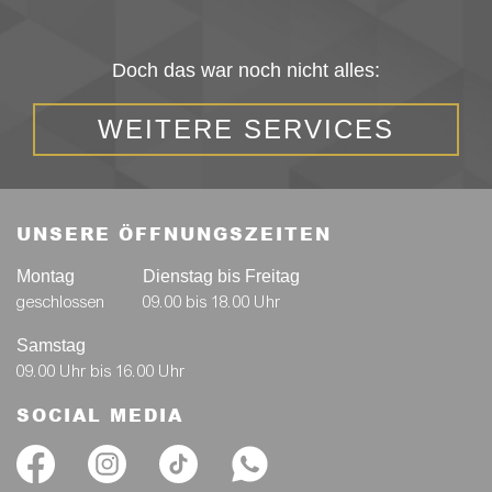
Doch das war noch nicht alles:
WEITERE SERVICES
UNSERE ÖFFNUNGSZEITEN
Montag
Dienstag bis Freitag
geschlossen
09.00 bis 18.00 Uhr
Samstag
09.00 Uhr bis 16.00 Uhr
SOCIAL MEDIA