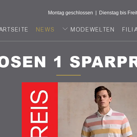
Montag geschlossen
|
Dienstag bis Frei
ARTSEITE
NEWS
MODEWELTEN
FILI
OSEN 1 SPARP