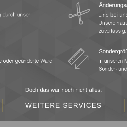
Änderungsa
g durch unser
Eine
bei un
Unsere haus
zuverlässig.
Sondergrö
lte oder geänderte Ware
In unseren 
Sonder- und
Doch das war noch nicht alles:
WEITERE SERVICES