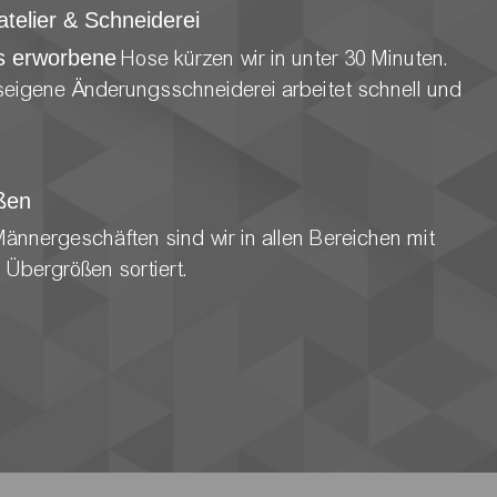
telier & Schneiderei
s erworbene
Hose kürzen wir in unter 30 Minuten.
eigene Änderungsschneiderei arbeitet schnell und
ßen
Männergeschäften sind wir in allen Bereichen mit
 Übergrößen sortiert.