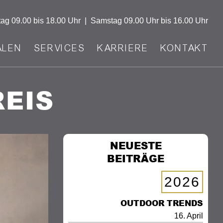
tag
09.00 bis 18.00 Uhr
|
Samstag
09.00 Uhr bis 16.00 Uhr
ALEN
SERVICES
KARRIERE
KONTAKT
REIS
NEUESTE
BEITRÄGE
2026
OUTDOOR TRENDS
16. April