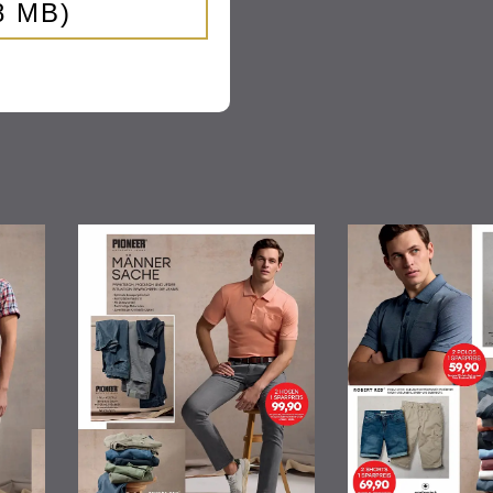
8 MB)