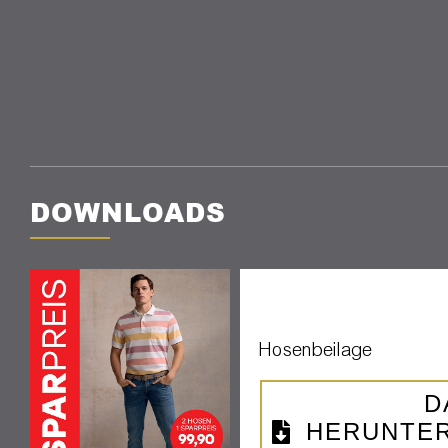
DOWNLOADS
Hosenbeilage
D
HERUNTER