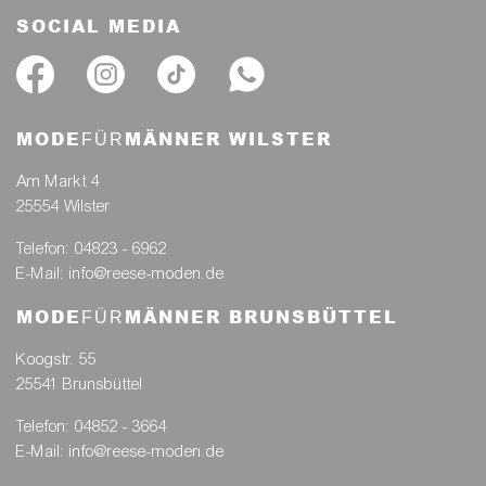
SOCIAL MEDIA
MODE
MÄNNER WILSTER
FÜR
Am Markt 4
25554 Wilster
Telefon: 04823 - 6962
E-Mail: info@reese-moden.de
MODE
MÄNNER BRUNSBÜTTEL
FÜR
Koogstr. 55
25541 Brunsbüttel
Telefon: 04852 - 3664
E-Mail: info@reese-moden.de