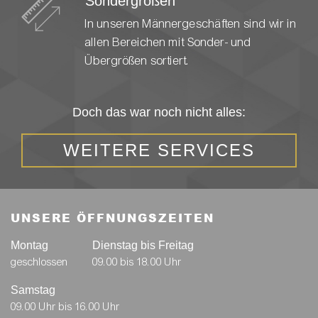
Sondergrößen
In unseren Männergeschäften sind wir in
allen Bereichen mit Sonder- und
Übergrößen sortiert.
Doch das war noch nicht alles:
WEITERE SERVICES
UNSERE ÖFFNUNGSZEITEN
Montag
Dienstag bis Freitag
geschlossen
09.00 bis 18.00 Uhr
Samstag
09.00 Uhr bis 16.00 Uhr