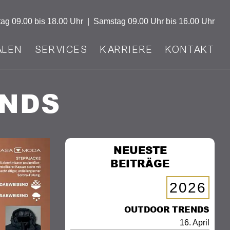
tag
09.00 bis 18.00 Uhr
|
Samstag
09.00 Uhr bis 16.00 Uhr
ALEN
SERVICES
KARRIERE
KONTAKT
ENDS
NEUESTE
BEITRÄGE
2026
OUTDOOR TRENDS
16. April