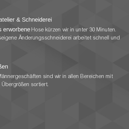
telier & Schneiderei
s erworbene
Hose kürzen wir in unter 30 Minuten.
eigene Änderungsschneiderei arbeitet schnell und
ßen
Männergeschäften sind wir in allen Bereichen mit
 Übergrößen sortiert.