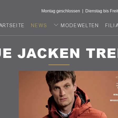
Montag geschlossen
|
Dienstag bis Frei
ARTSEITE
NEWS
MODEWELTEN
FILI
E JACKEN TR