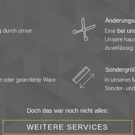
Änderungsa
g durch unser
Eine
bei un
Unsere haus
zuverlässig.
Sondergrö
lte oder geänderte Ware
In unseren 
Sonder- und
Doch das war noch nicht alles:
WEITERE SERVICES