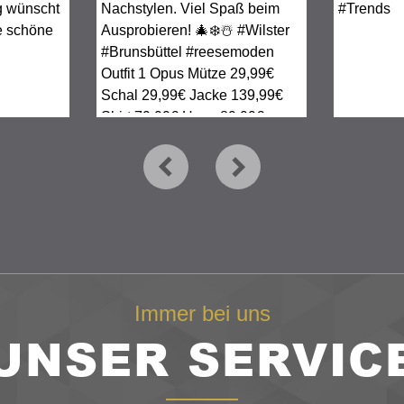
Immer bei uns
UNSER SERVIC