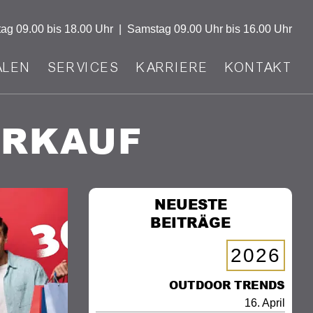
tag
09.00 bis 18.00 Uhr
|
Samstag
09.00 Uhr bis 16.00 Uhr
ALEN
SERVICES
KARRIERE
KONTAKT
ERKAUF
NEUESTE
BEITRÄGE
2026
OUTDOOR TRENDS
16. April