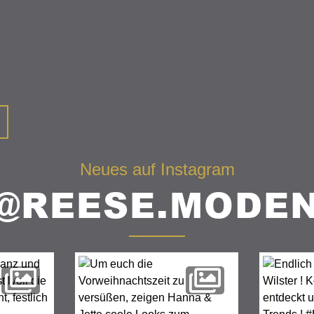
Neues auf Instagram
@REESE.MODE