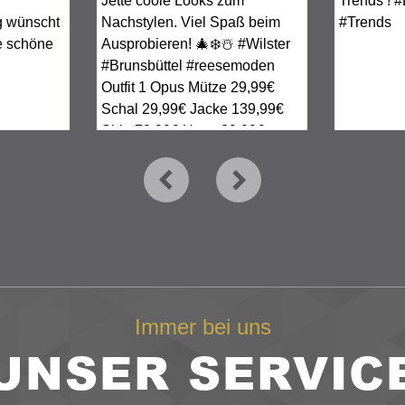
Immer bei uns
UNSER SERVIC