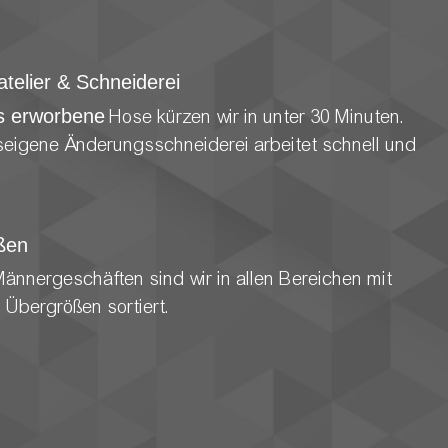
telier & Schneiderei
s erworbene
Hose kürzen wir in unter 30 Minuten.
eigene Änderungsschneiderei arbeitet schnell und
ßen
Männergeschäften sind wir in allen Bereichen mit
 Übergrößen sortiert.