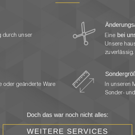
Änderungsa
g durch unser
Eine
bei un
Unsere haus
zuverlässig.
Sondergrö
lte oder geänderte Ware
In unseren 
Sonder- und
Doch das war noch nicht alles:
WEITERE SERVICES